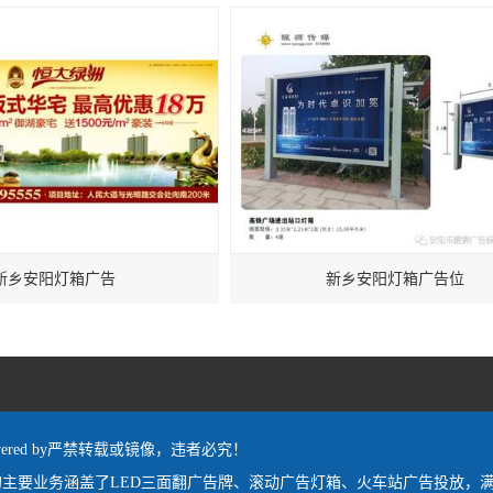
新乡安阳灯箱广告
新乡安阳灯箱广告位
owered by严禁转载或镜像，违者必究！
主要业务涵盖了LED三面翻广告牌、滚动广告灯箱、火车站广告投放，