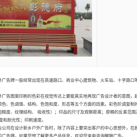
外广告
牌一般经常出现在高速路口、商业中心建筑物、火车站、十字路口
外广告
图案印刷的色彩在视觉传达上要能真实地再现广告设计者的意图，
颜色、色调值、结构、色饱和度、形态等五个方面的因素。彩色阶调复制
粗糙度、纹理结构、 吸收性）；印品的尺寸及观察距离；原稿的反差范
强度和耐光性；印刷速度。
告公司
在设计
新乡户外广告
时，除了内容上要突出客户的中心思想外，在
的广告牌。如果您想了解更多产品信息，欢迎您来电咨询醒狮广告。