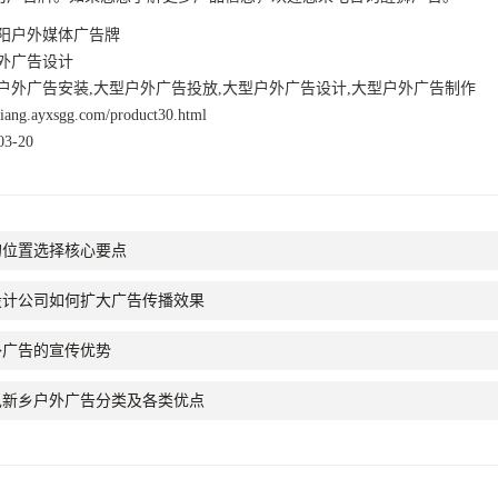
阳户外媒体广告牌
外广告设计
户外广告安装,大型户外广告投放,大型户外广告设计,大型户外广告制作
nxiang.ayxsgg.com/product30.html
3-20
的位置选择核心要点
设计公司如何扩大广告传播效果
外广告的宣传优势
见新乡户外广告分类及各类优点